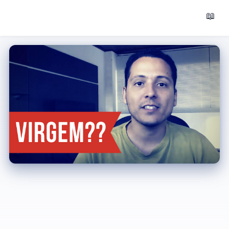
📖 Blog