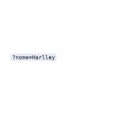
?nome=Harlley